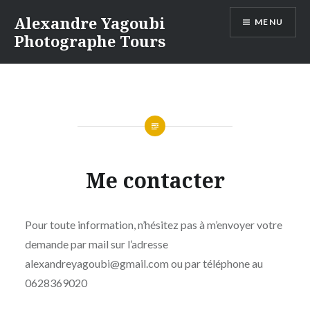
Aller
Alexandre Yagoubi
MENU
au
Photographe Tours
contenu
Me contacter
Pour toute information, n’hésitez pas à m’envoyer votre
demande par mail sur l’adresse
alexandreyagoubi@gmail.com ou par téléphone au
0628369020