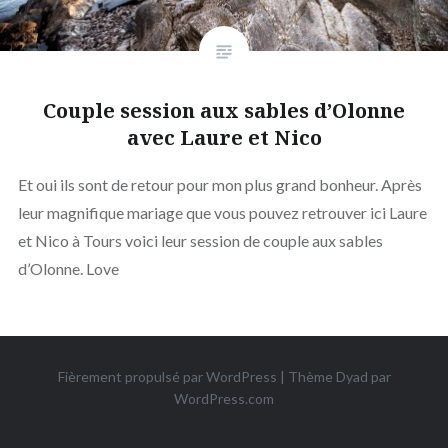
Couple session aux sables d’Olonne
avec Laure et Nico
Et oui ils sont de retour pour mon plus grand bonheur. Après
leur magnifique mariage que vous pouvez retrouver ici Laure
et Nico à Tours voici leur session de couple aux sables
d’Olonne. Love
Fièrement propulsé par WordPress
|
Thème Dyad par
WordPress.com